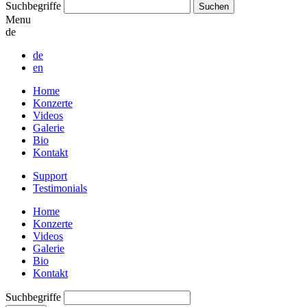
Suchbegriffe
Menu
de
de
en
Home
Konzerte
Videos
Galerie
Bio
Kontakt
Support
Testimonials
Home
Konzerte
Videos
Galerie
Bio
Kontakt
Suchbegriffe