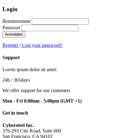
Login
Benutzername
Passwort
Anmelden
Register
|
Lost your password?
Support
Lorem ipsum dolor sit amet:
24h
/ 365days
We offer support for our customers
Mon - Fri 8:00am - 5:00pm
(GMT +1)
Get in touch
Cybersteel Inc.
376-293 City Road, Suite 600
San Francisco, CA 94102