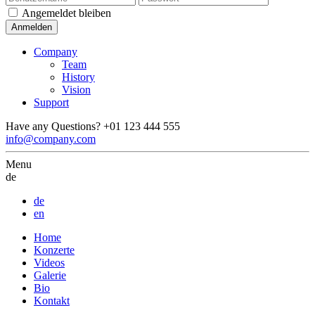
Angemeldet bleiben
Company
Team
History
Vision
Support
Have any Questions?
+01 123 444 555
info@company.com
Menu
de
de
en
Home
Konzerte
Videos
Galerie
Bio
Kontakt