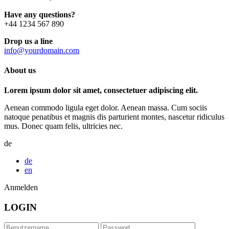
Have any questions?
+44 1234 567 890
Drop us a line
info@yourdomain.com
About us
Lorem ipsum dolor sit amet, consectetuer adipiscing elit.
Aenean commodo ligula eget dolor. Aenean massa. Cum sociis
natoque penatibus et magnis dis parturient montes, nascetur ridiculus
mus. Donec quam felis, ultricies nec.
de
de
en
Anmelden
LOGIN