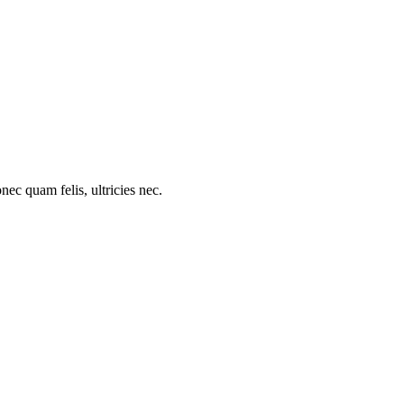
c quam felis, ultricies nec.