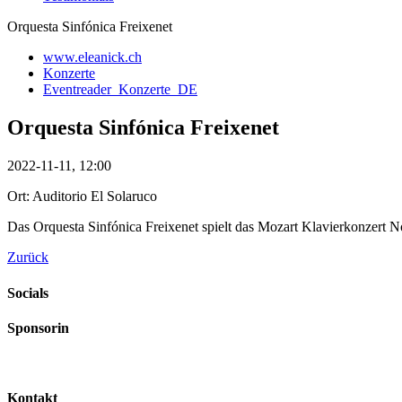
Orquesta Sinfónica Freixenet
www.eleanick.ch
Konzerte
Eventreader_Konzerte_DE
Orquesta Sinfónica Freixenet
2022-11-11, 12:00
Ort: Auditorio El Solaruco
Das Orquesta Sinfónica Freixenet spielt das Mozart Klavierkonzert N
Zurück
Socials
Sponsorin
Kontakt