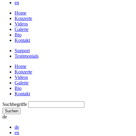
en
Home
Konzerte
Videos
Galerie
Bio
Kontakt
Support
Testimonials
Home
Konzerte
Videos
Galerie
Bio
Kontakt
Suchbegriffe
Suchen
de
de
en