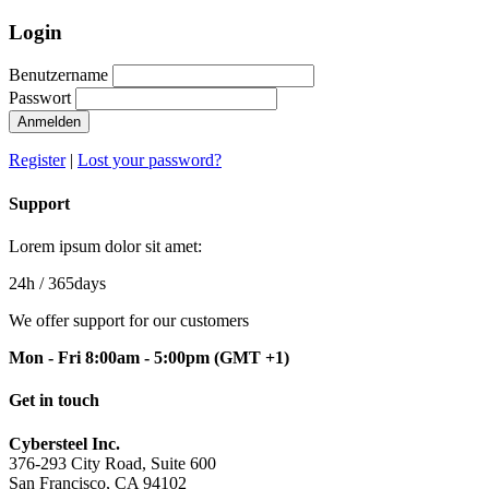
Login
Benutzername
Passwort
Anmelden
Register
|
Lost your password?
Support
Lorem ipsum dolor sit amet:
24h
/ 365days
We offer support for our customers
Mon - Fri 8:00am - 5:00pm
(GMT +1)
Get in touch
Cybersteel Inc.
376-293 City Road, Suite 600
San Francisco, CA 94102