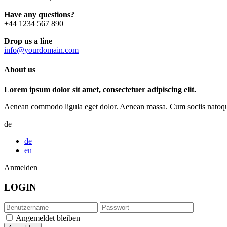
Have any questions?
+44 1234 567 890
Drop us a line
info@yourdomain.com
About us
Lorem ipsum dolor sit amet, consectetuer adipiscing elit.
Aenean commodo ligula eget dolor. Aenean massa. Cum sociis natoque p
de
de
en
Anmelden
LOGIN
Angemeldet bleiben