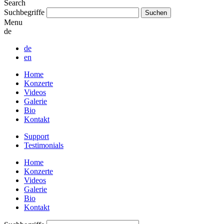
Search
Suchbegriffe
Menu
de
de
en
Home
Konzerte
Videos
Galerie
Bio
Kontakt
Support
Testimonials
Home
Konzerte
Videos
Galerie
Bio
Kontakt