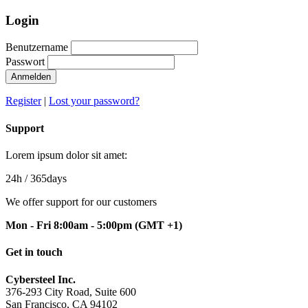
Login
Benutzername
Passwort
Anmelden
Register
|
Lost your password?
Support
Lorem ipsum dolor sit amet:
24h
/ 365days
We offer support for our customers
Mon - Fri 8:00am - 5:00pm
(GMT +1)
Get in touch
Cybersteel Inc.
376-293 City Road, Suite 600
San Francisco, CA 94102