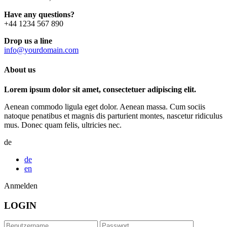
Have any questions?
+44 1234 567 890
Drop us a line
info@yourdomain.com
About us
Lorem ipsum dolor sit amet, consectetuer adipiscing elit.
Aenean commodo ligula eget dolor. Aenean massa. Cum sociis
natoque penatibus et magnis dis parturient montes, nascetur ridiculus
mus. Donec quam felis, ultricies nec.
de
de
en
Anmelden
LOGIN