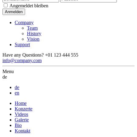
Angemeldet bleiben
Company
Team
History
Vision
Support
Have any Questions?
+01 123 444 555
info@company.com
Menu
de
de
en
Home
Konzerte
Videos
Galerie
Bio
Kontakt